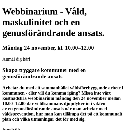
Webbinarium - Våld,
maskulinitet och en
genusförändrande ansats.
Måndag 24 november, kl. 10.00–12.00
Anmäl dig här!
Skapa tryggare kommuner med en
genusförändrande ansats
Arbetar du med ett sammanhållet våldsförebyggande arbete i
kommunen - eller vill du komma igång? Missa inte vårt
kostnadsfria webbinarium måndag den 24 november mellan
10.00–12.00 där vi tillsammans djupdyker in i vikten
av en genusförändrande ansats när man arbetar med
våldsprevention, hur man kan tillämpa det på ett kommunalt
plan och vilka utmaningar det för med sig.
Innehåll: